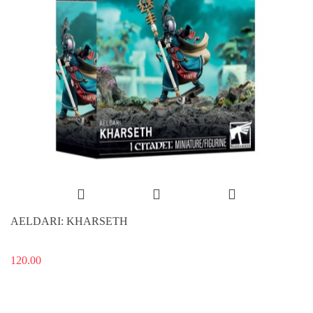
AELDARI: KHARSETH
120.00