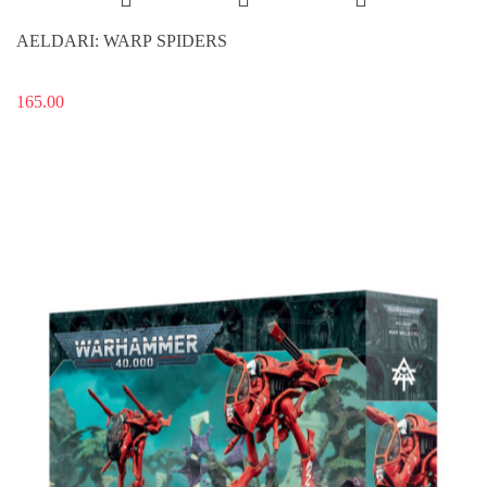
AELDARI: WARP SPIDERS
165.00