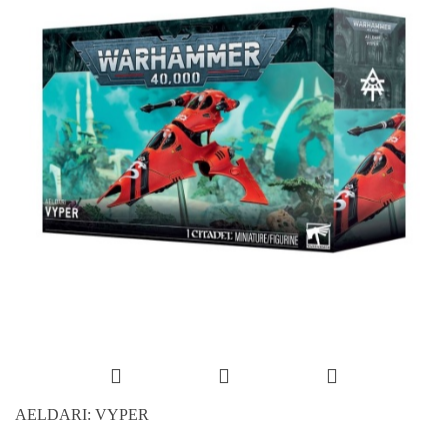
AELDARI: VYPER