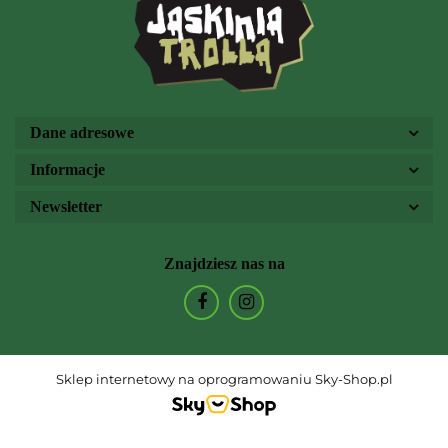
Dane adresowe
Informacje
Newsletter
Znajdziesz nas na
Sklep internetowy na oprogramowaniu Sky-Shop.pl