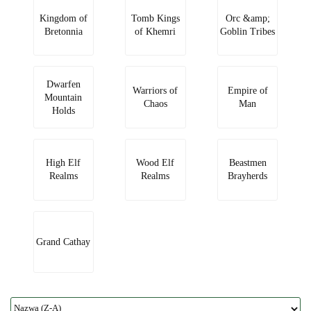
Kingdom of
Tomb Kings
Orc &amp;
Bretonnia
of Khemri
Goblin Tribes
Dwarfen
Warriors of
Empire of
Mountain
Chaos
Man
Holds
High Elf
Wood Elf
Beastmen
Realms
Realms
Brayherds
Grand Cathay