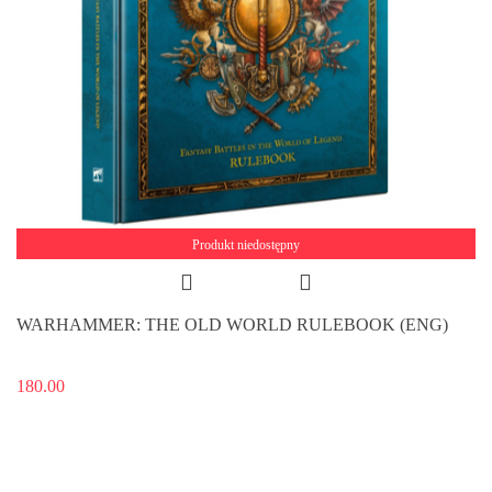
Produkt niedostępny
WARHAMMER: THE OLD WORLD RULEBOOK (ENG)
180.00