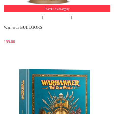
Produkt niedostępny
Warherds BULLGORS
155.00