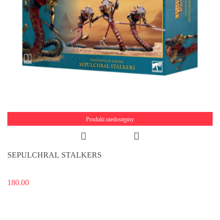
Produkt niedostępny
SEPULCHRAL STALKERS
180.00