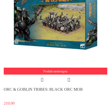
Produkt niedostępny
ORC & GOBLIN TRIBES: BLACK ORC MOB
210.00