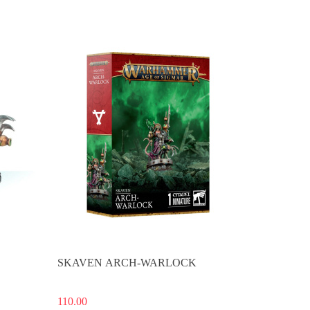
Produkt niedostępny
SKAVEN ARCH-WARLOCK
110.00