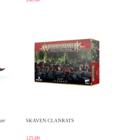
Produkt niedostępny
ker
SKAVEN CLANRATS
125.00