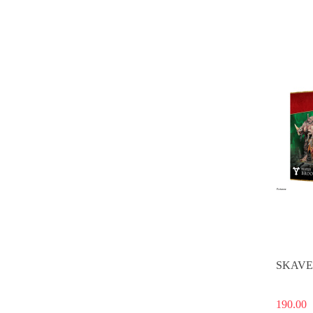
SKAVE
190.00