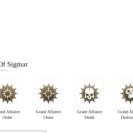
Of Sigmar
and Alliance
Grand Alliance
Grand Alliance
Grand Al
Order
Chaos
Death
Destru