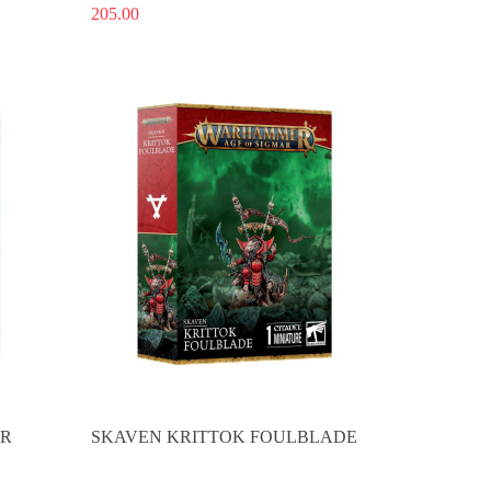
205.00
Produkt niedostępny
ER
SKAVEN KRITTOK FOULBLADE