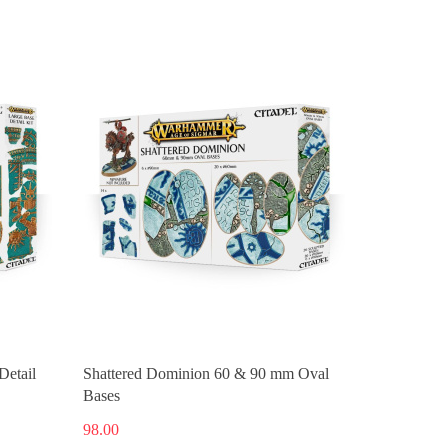
Produkt niedostępny
Detail
Shattered Dominion 60 & 90 mm Oval
Bases
98.00