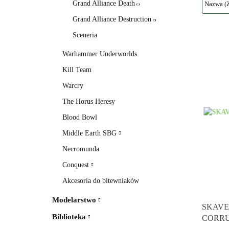
Grand Alliance Death
Grand Alliance Destruction
Sceneria
Warhammer Underworlds
Kill Team
Warcry
The Horus Heresy
Blood Bowl
Middle Earth SBG
Necromunda
Conquest
Akcesoria do bitewniaków
Modelarstwo
SKAVE
Biblioteka
CORR