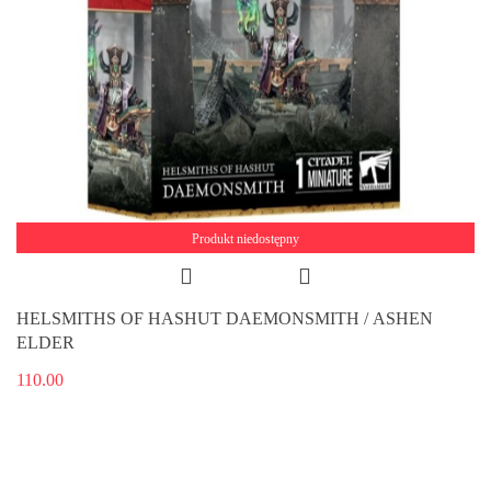
Produkt niedostępny
HELSMITHS OF HASHUT DAEMONSMITH / ASHEN
ELDER
110.00