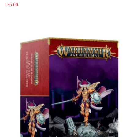
135.00