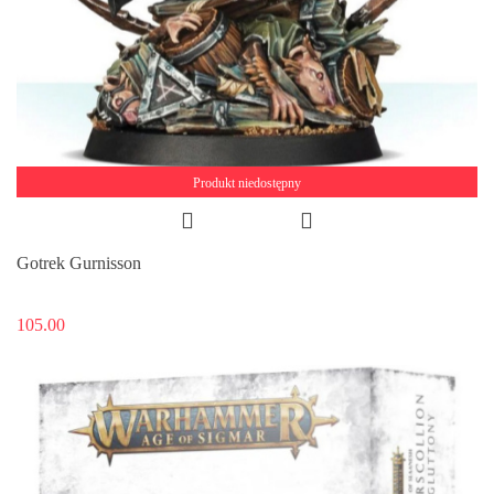
Produkt niedostępny
Gotrek Gurnisson
105.00