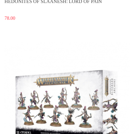
HEDONITES OF SLAANESH: LORD OF PAIN
78.00