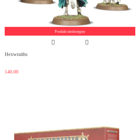
Produkt niedostępny
Hexwraiths
140.00